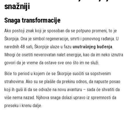
snažniji
Snaga transformacije
Ako postoji znak koji je sposoban da se potpuno promeni, to je
Škorpija. Ona je simbol regeneracije, smrti i ponovnog rađanja. U
narednih 48 sati, Škorpije ulaze u fazu
unutrašnjeg buđenja
.
Mnogi će osetiti neverovatan nalet energije, kao da im neko iznutra
govori da je vreme da ostave sve ono što im ne služi.
Biće to period u kojem će se Škorpije suočiti sa sopstvenim
strahovima. Ako su se plašile da prekinu odnos, da napuste posao
koji ih guši ili da se odvaže na novu avanturu – sada će shvatiti da
više nema nazad. Njihova snaga dolazi upravo iz spremnosti da
preseku i krenu dalje.