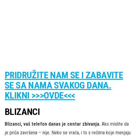
PRIDRUŽITE NAM SE I ZABAVITE
SE SA NAMA SVAKOG DANA.
KLIKNI >>>OVDE<<<
BLIZANCI
Blizanci, vaš telefon danas je centar zbivanja.
Ako mislite da
je priča završena – nije. Neko se vraća, i to s rečima koje menjaju