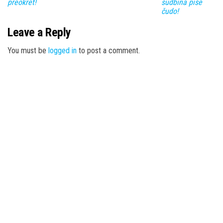
preokret!
sudbina piše
čudo!
Leave a Reply
You must be
logged in
to post a comment.