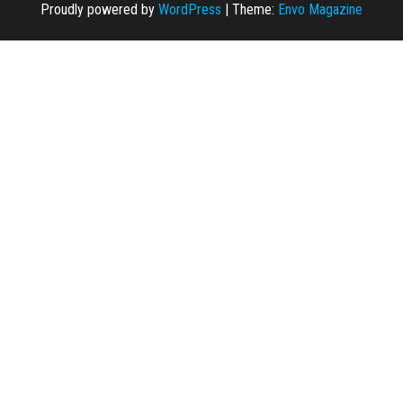
Proudly powered by
WordPress
|
Theme:
Envo Magazine