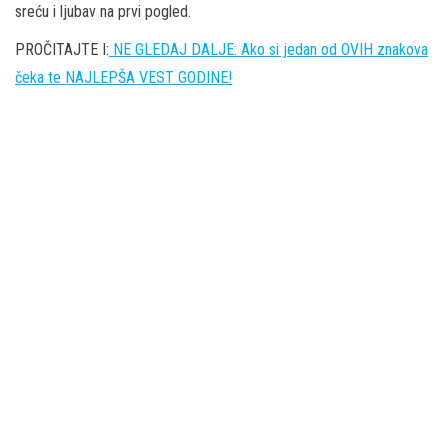
sreću i ljubav na prvi pogled.
PROČITAJTE I:
NE GLEDAJ DALJE: Ako si jedan od OVIH znakova
čeka te NAJLEPŠA VEST GODINE!