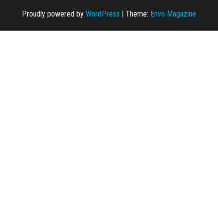
Proudly powered by
WordPress
|
Theme:
Envo Magazine