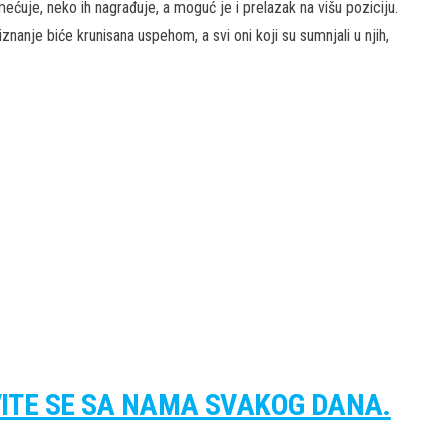
ećuje, neko ih nagrađuje, a moguć je i prelazak na višu poziciju.
nanje biće krunisana uspehom, a svi oni koji su sumnjali u njih,
VITE SE SA NAMA SVAKOG DANA.