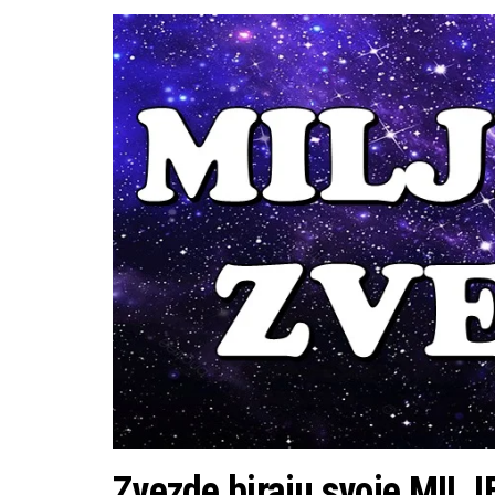
Zvezde biraju svoje MILJE