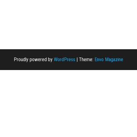
Proudly powered by
WordPress
|
Theme:
Envo Magazine