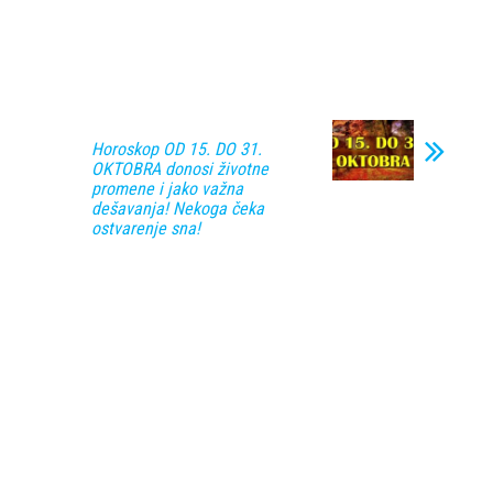
Horoskop OD 15. DO 31.
OKTOBRA donosi životne
promene i jako važna
dešavanja! Nekoga čeka
ostvarenje sna!