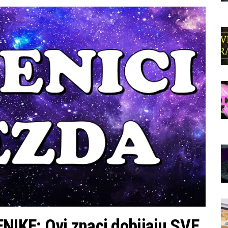
NIKE: Ovi znaci dobijaju SVE,