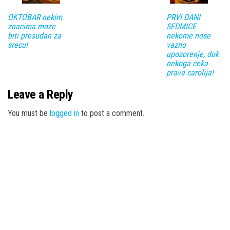
OKTOBAR nekim
PRVI DANI
znacima moze
SEDMICE
biti presudan za
nekome nose
srecu!
vazno
upozorenje, dok
nekoga ceka
prava carolija!
Leave a Reply
You must be
logged in
to post a comment.