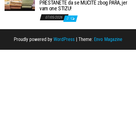
PRESTANETE da se MUČITE zbog PARA, jer
vam one STIZU!
07/05/2026
0
Proudly powered by
WordPress
|
Theme:
Envo Magazine