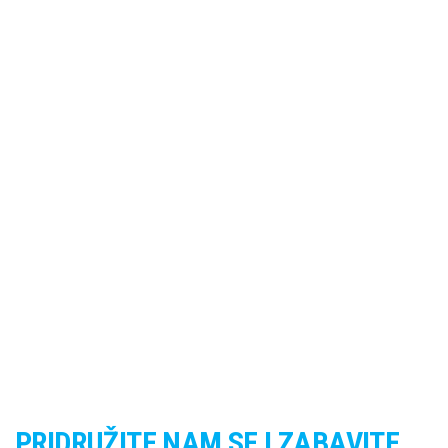
PRIDRUŽITE NAM SE I ZABAVITE