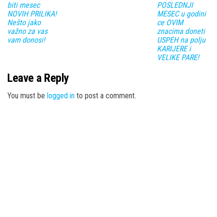
biti mesec
POSLEDNJI
NOVIH PRILIKA!
MESEC u godini
Nešto jako
ce OVIM
važno za vas
znacima doneti
vam donosi!
USPEH na polju
KARIJERE i
VELIKE PARE!
Leave a Reply
You must be
logged in
to post a comment.