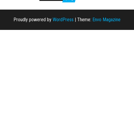
Proudly powered by
WordPress
|
Theme:
Envo Magazine