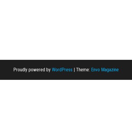
Proudly powered by
WordPress
|
Theme:
Envo Magazine