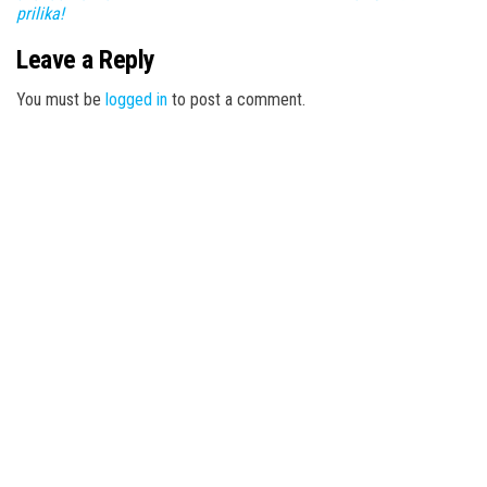
prilika!
Leave a Reply
You must be
logged in
to post a comment.