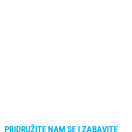
PRIDRUŽITE NAM SE I ZABAVITE