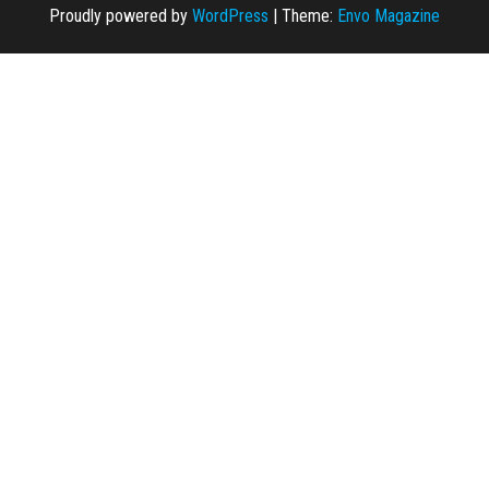
Proudly powered by
WordPress
|
Theme:
Envo Magazine