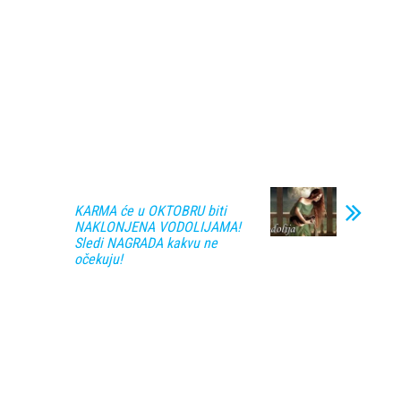
KARMA će u OKTOBRU biti
NAKLONJENA VODOLIJAMA!
Sledi NAGRADA kakvu ne
očekuju!