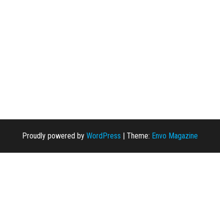
Proudly powered by
WordPress
|
Theme:
Envo Magazine