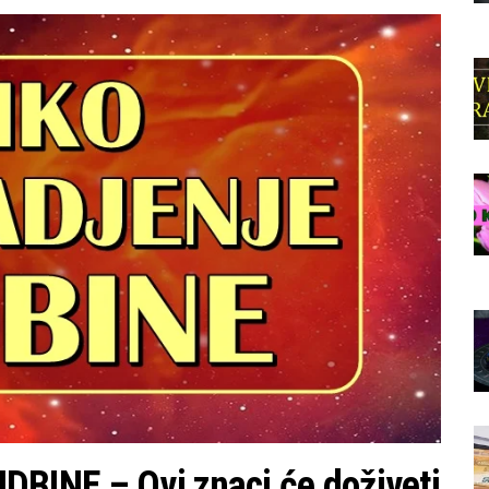
INE – Ovi znaci će doživeti