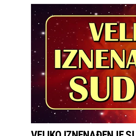
VELIKO IZNENAĐENJE SUDB