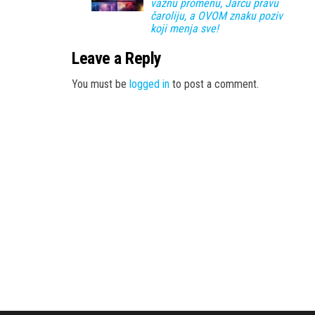
važnu promenu, Jarcu pravu
čaroliju, a OVOM znaku poziv
koji menja sve!
Leave a Reply
You must be
logged in
to post a comment.