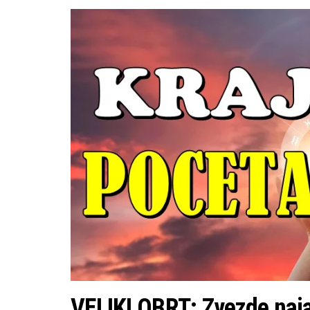
VELIKI OBRT: Zvezde naja