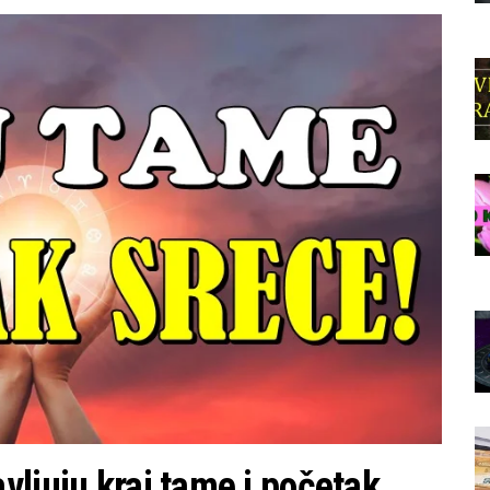
vljuju kraj tame i početak