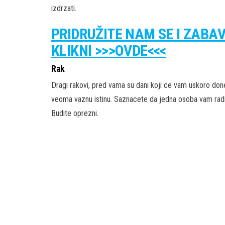
izdrzati.
PRIDRUŽITE NAM SE I ZABA
KLIKNI >>>OVDE<<<
Rak
Dragi rakovi, pred vama su dani koji ce vam uskoro don
veoma vaznu istinu. Saznacete da jedna osoba vam radi i
Budite oprezni.