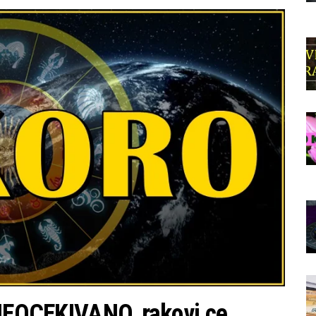
 NEOCEKIVANO, rakovi ce