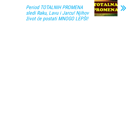
Period TOTALNIH PROMENA
sledi Raku, Lavu i Jarcu! Njihov
život će postati MNOGO LEPŠI!