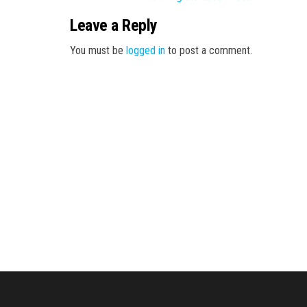
Leave a Reply
You must be
logged in
to post a comment.