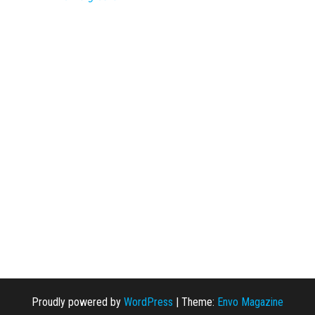
Proudly powered by
WordPress
|
Theme:
Envo Magazine