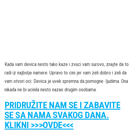
Kada vam devica nesto tako kaze i zvuci vam surovo, znajte da to
radi iz najbolje namere. Upravo to cini jer vam zeli dobro i zeli da
vam otvori oci. Devica je uvek spremna da pomogne ljudima. Ona
nikada ne bi ucinila nesto nazao drugim osobama.
PRIDRUŽITE NAM SE I ZABAVITE
SE SA NAMA SVAKOG DANA.
KLIKNI >>>OVDE<<<