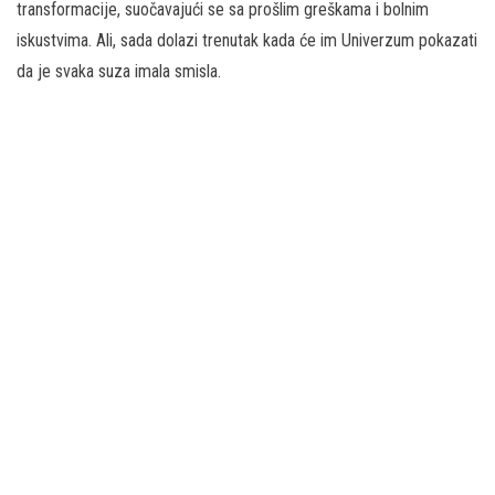
transformacije, suočavajući se sa prošlim greškama i bolnim
iskustvima. Ali, sada dolazi trenutak kada će im Univerzum pokazati
da je svaka suza imala smisla.