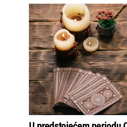
U predstojećem periodu Ov