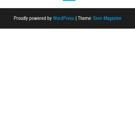
Proudly powered by
WordPress
|
Theme:
Envo Magazine