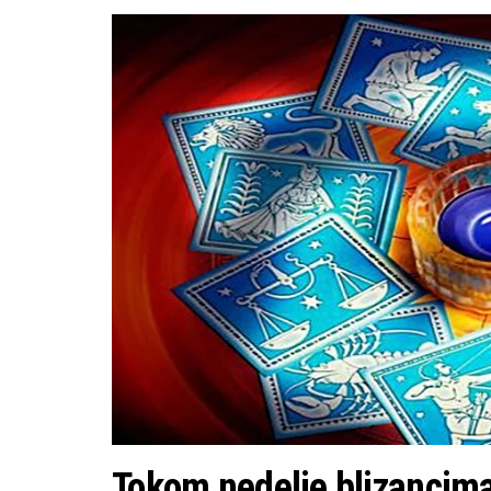
Tokom nedelje blizancima