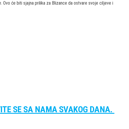
vo će biti sjajna prilika za Blizance da ostvare svoje ciljeve i
VITE SE SA NAMA SVAKOG DANA.