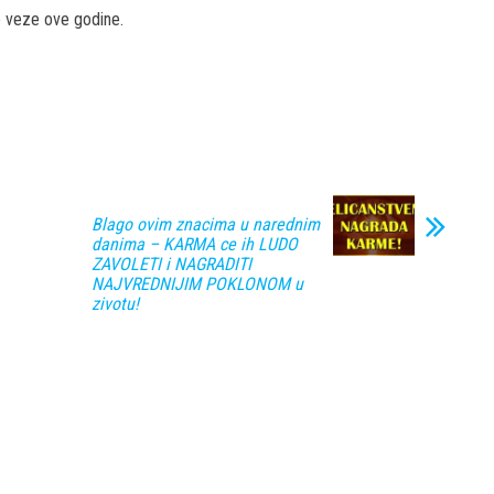
ne veze ove godine.
Blago ovim znacima u narednim
danima – KARMA ce ih LUDO
ZAVOLETI i NAGRADITI
NAJVREDNIJIM POKLONOM u
zivotu!