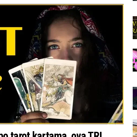
o tarot kartama, ova TRI