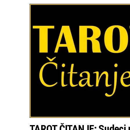
TAROT ČITANJE: Sudeci p