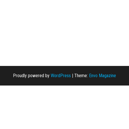
Proudly powered by
WordPress
|
Theme:
Envo Magazine