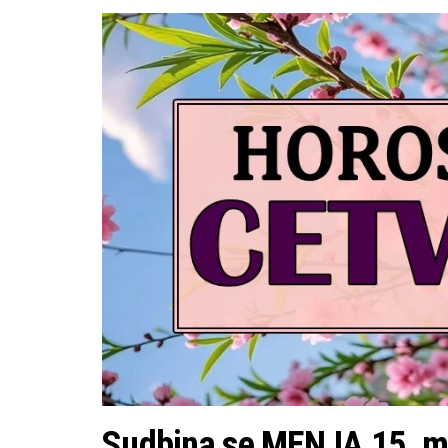
Sudbina se MENJA 15. maj