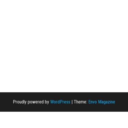
Proudly powered by
WordPress
|
Theme:
Envo Magazine