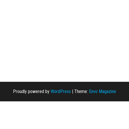
Proudly powered by
WordPress
|
Theme:
Envo Magazine