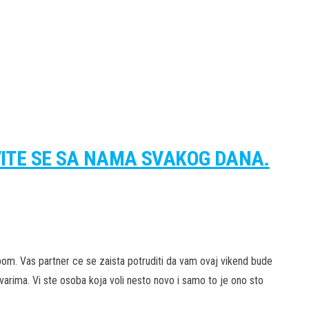
VITE SE SA NAMA SVAKOG DANA.
om. Vas partner ce se zaista potruditi da vam ovaj vikend bude
varima. Vi ste osoba koja voli nesto novo i samo to je ono sto