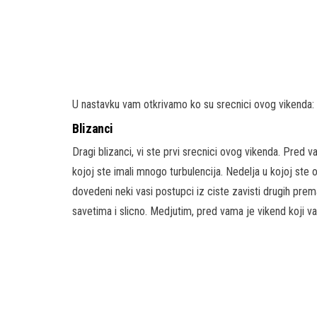
U nastavku vam otkrivamo ko su srecnici ovog vikenda:
Blizanci
Dragi blizanci, vi ste prvi srecnici ovog vikenda. Pred 
kojoj ste imali mnogo turbulencija. Nedelja u kojoj ste 
dovedeni neki vasi postupci iz ciste zavisti drugih pr
savetima i slicno. Medjutim, pred vama je vikend koji v