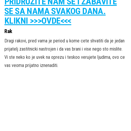
PRIDRUŽITE NAM SE I ZABAVITE
SE SA NAMA SVAKOG DANA.
KLIKNI >>>OVDE<<<
Rak
Dragi rakovi, pred vama je period u kome cete shvatiti da je jedan
prijatelj zastitnicki nastrojen i da vas brani i vise nego sto mislite.
Vi ste neko ko je uvek na oprezu i teskoo verujete ljudima, ovo ce
vas veoma prijatno iznenaditi.