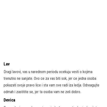
Lav
Dragi lavovi, vas u narednom periodu ocekuju vesti o kojima
trenutno ne sanjate. Ovo ce za vas biti sok, jer ce jedna osoba
pokazati svoje pravo lice i sta vam sve radi iza ledja. Odreagujte
odmah i zastitite se, jer ta osoba vam ne zeli dobro.
Devica