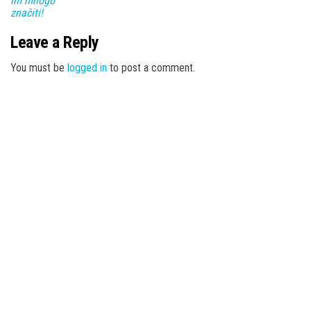
im mnogo
značiti!
Leave a Reply
You must be
logged in
to post a comment.