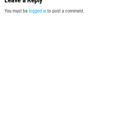
Leave a Reply
You must be
logged in
to post a comment.