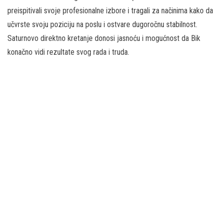
preispitivali svoje profesionalne izbore i tragali za načinima kako da
učvrste svoju poziciju na poslu i ostvare dugoročnu stabilnost.
Saturnovo direktno kretanje donosi jasnoću i mogućnost da Bik
konačno vidi rezultate svog rada i truda.