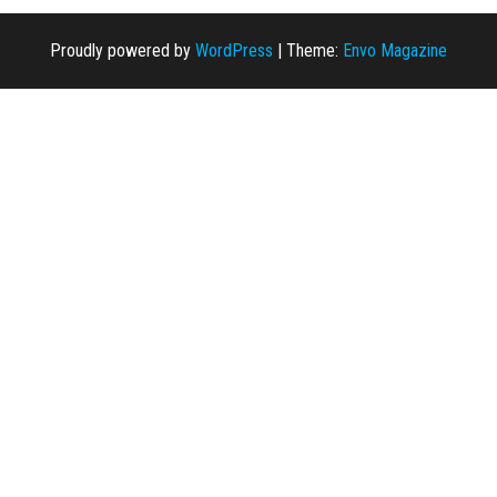
Proudly powered by
WordPress
|
Theme:
Envo Magazine