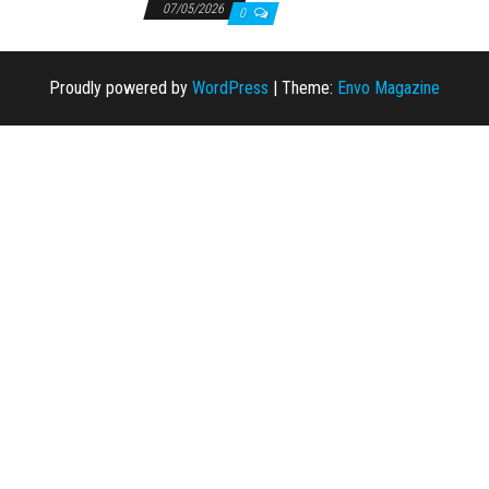
07/05/2026
0
Proudly powered by
WordPress
|
Theme:
Envo Magazine