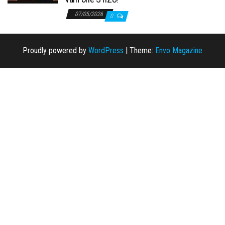
07/05/2026
0
Proudly powered by
WordPress
|
Theme:
Envo Magazine