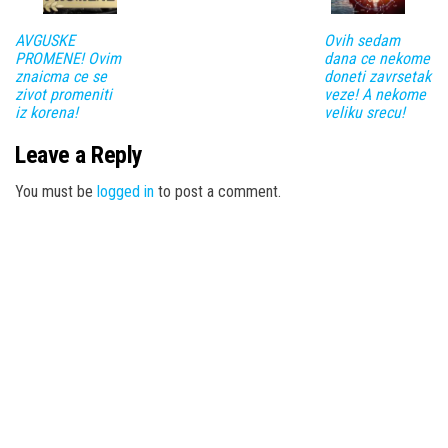
AVGUSKE
Ovih sedam
PROMENE! Ovim
dana ce nekome
znaicma ce se
doneti zavrsetak
zivot promeniti
veze! A nekome
iz korena!
veliku srecu!
Leave a Reply
You must be
logged in
to post a comment.