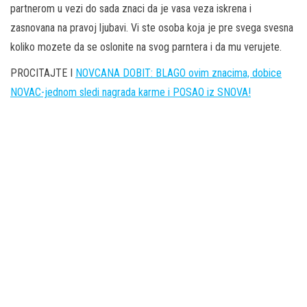
partnerom u vezi do sada znaci da je vasa veza iskrena i
zasnovana na pravoj ljubavi. Vi ste osoba koja je pre svega svesna
koliko mozete da se oslonite na svog parntera i da mu verujete.
PROCITAJTE I
NOVCANA DOBIT: BLAGO ovim znacima, dobice
NOVAC-jednom sledi nagrada karme i POSAO iz SNOVA!