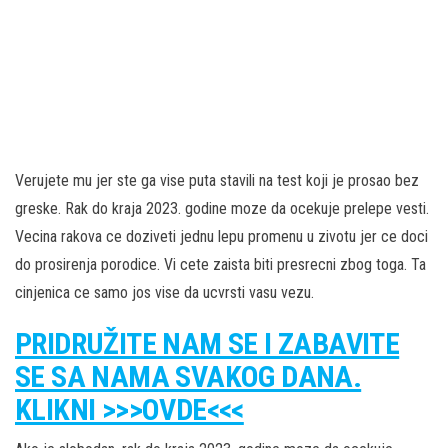
Verujete mu jer ste ga vise puta stavili na test koji je prosao bez
greske. Rak do kraja 2023. godine moze da ocekuje prelepe vesti.
Vecina rakova ce doziveti jednu lepu promenu u zivotu jer ce doci
do prosirenja porodice. Vi cete zaista biti presrecni zbog toga. Ta
cinjenica ce samo jos vise da ucvrsti vasu vezu.
PRIDRUŽITE NAM SE I ZABAVITE
SE SA NAMA SVAKOG DANA.
KLIKNI >>>OVDE<<<