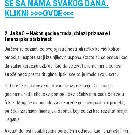
SE SA NAMA SVAKOG DANA.
KLIKNI >>>OVDE<<<
2. JARAC – Nakon godina truda, dolazi priznanje i
finansijska stabilnost
Jarčevi su poznati po svojoj istrajnosti, ali retko ko vidi koliko
emocija i napora stoji iza njihovih uspeha. Često su se osećali kao
da stalno koračaju uzbrdo, kao da se život prema njima odnosi
strože nego prema drugima. Ipak, sve to je imalo svoju svrhu.
Put sreće za Jarčeve se otvara kroz priznanje. Oni koji su
godinama radili tiho, bez pompe i bez očekivanja, sada dolaze u
fokus. Moguće su ponude za unapređenje, novi poslovni projekti,
pa čak i iznenadni finansijski dobitak koji dolazi kao rezultat ranijih
ulaganja.
Avgust donosi i stabilizaciju porodičnih odnosa, kao i unutrašnji mir.