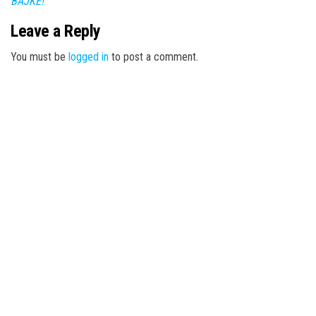
BAJKE!
Leave a Reply
You must be
logged in
to post a comment.