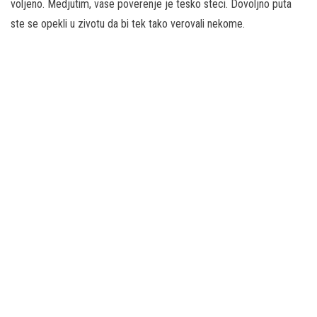
voljeno. Medjutim, vase poverenje je tesko steci. Dovoljno puta
ste se opekli u zivotu da bi tek tako verovali nekome.