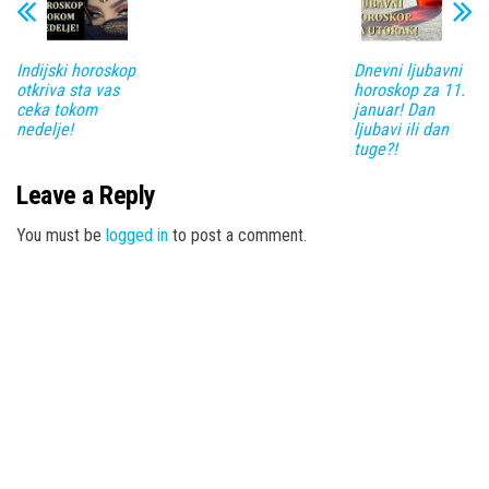
Indijski horoskop
Dnevni ljubavni
otkriva sta vas
horoskop za 11.
ceka tokom
januar! Dan
nedelje!
ljubavi ili dan
tuge?!
Leave a Reply
You must be
logged in
to post a comment.