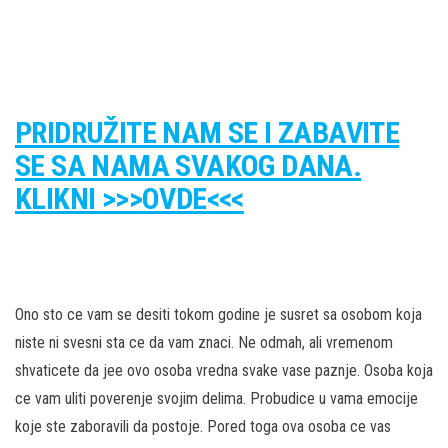
PRIDRUŽITE NAM SE I ZABAVITE
SE SA NAMA SVAKOG DANA.
KLIKNI >>>OVDE<<<
Ono sto ce vam se desiti tokom godine je susret sa osobom koja
niste ni svesni sta ce da vam znaci. Ne odmah, ali vremenom
shvaticete da jee ovo osoba vredna svake vase paznje. Osoba koja
ce vam uliti poverenje svojim delima. Probudice u vama emocije
koje ste zaboravili da postoje. Pored toga ova osoba ce vas