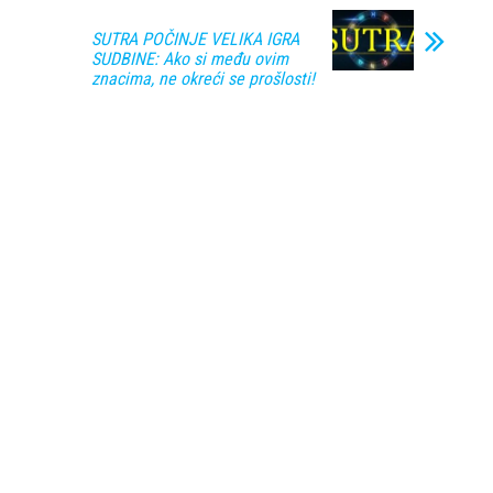
SUTRA POČINJE VELIKA IGRA
SUDBINE: Ako si među ovim
znacima, ne okreći se prošlosti!