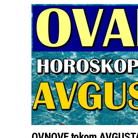
OVNOVE tokom AVGUSTA