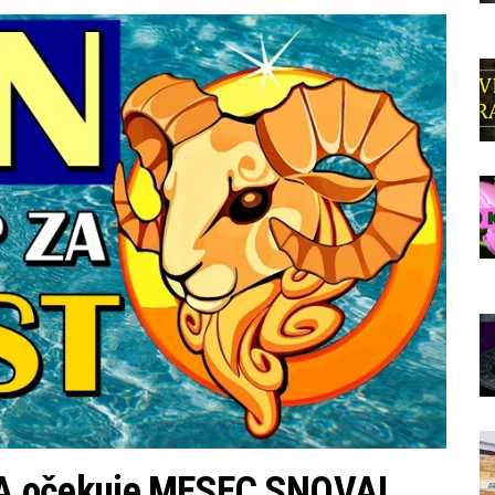
 očekuje MESEC SNOVA!