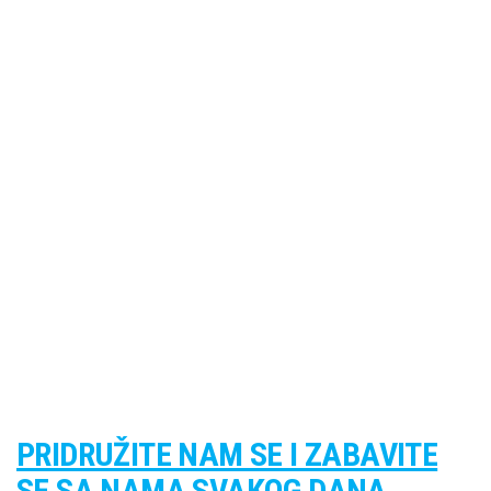
PRIDRUŽITE NAM SE I ZABAVITE
SE SA NAMA SVAKOG DANA.