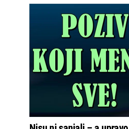
Nisu ni sanjali – a uprav