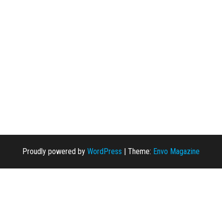
Proudly powered by
WordPress
|
Theme:
Envo Magazine