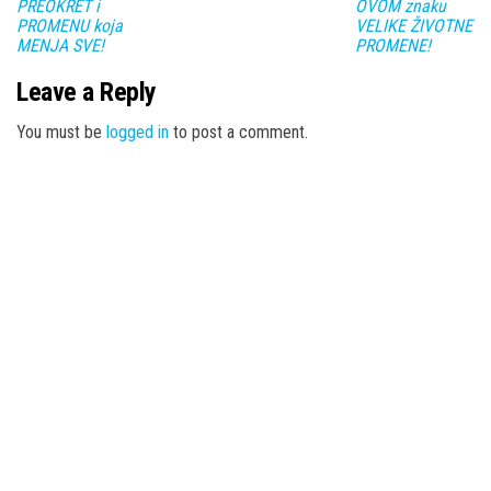
PREOKRET i
OVOM znaku
PROMENU koja
VELIKE ŽIVOTNE
MENJA SVE!
PROMENE!
Leave a Reply
You must be
logged in
to post a comment.