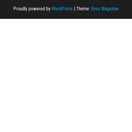
Proudly powered by
WordPress
|
Theme:
Envo Magazine