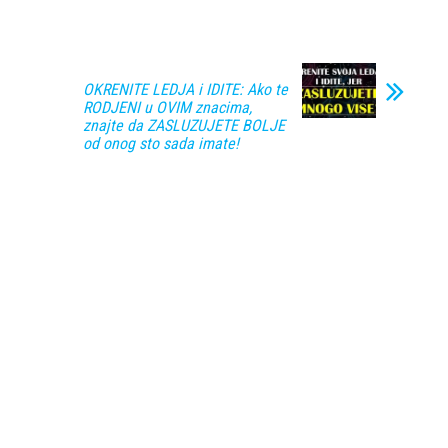
OKRENITE LEDJA i IDITE: Ako te
RODJENI u OVIM znacima,
znajte da ZASLUZUJETE BOLJE
od onog sto sada imate!