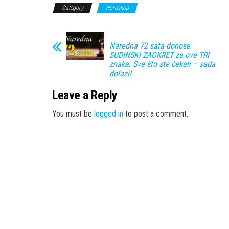
Category
Horoskop
Naredna 72 sata donose
SUDINSKI ZAOKRET za ova TRI
znaka: Sve što ste čekali – sada
dolazi!
Leave a Reply
You must be
logged in
to post a comment.