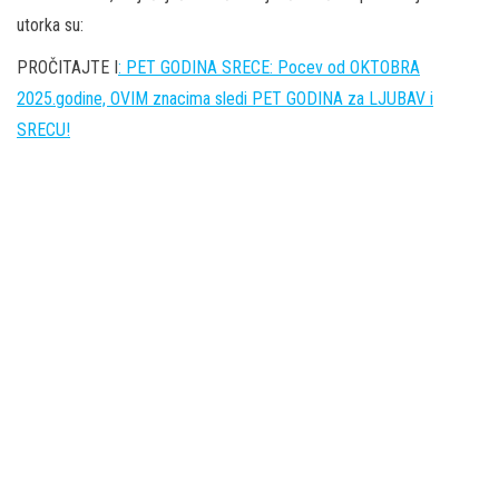
utorka su:
PROČITAJTE I
: PET GODINA SRECE: Pocev od OKTOBRA
2025.godine, OVIM znacima sledi PET GODINA za LJUBAV i
SRECU!