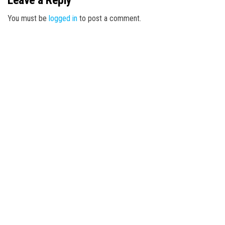
Leave a Reply
You must be
logged in
to post a comment.