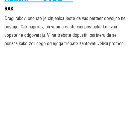
RAK
Dragi rakovi ono sto je cinjenica jeste da vas partner dovoljno ne
postuje. Cak naprotiv, on veoma cesto cini postupke koji vam
uopste ne odgovaraju. Vi ne trebate dopustiti partneru da se
ponasa kako zeli nego od njega trebate zahtevati veliku promenu.