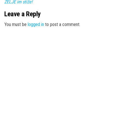
ŽELJE im stiže!
Leave a Reply
You must be
logged in
to post a comment.