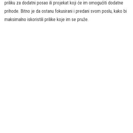
priliku za dodatni posao ili projekat koji će im omogućiti dodatne
prihode. Bitno je da ostanu fokusirani i predani svom poslu, kako bi
maksimalno iskoristili prilike koje im se pruže.