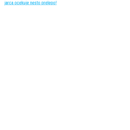
jarca ocekuje nesto prelepo!