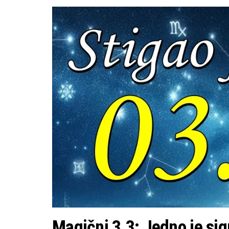
Magični 3.3: Jedno je sigu