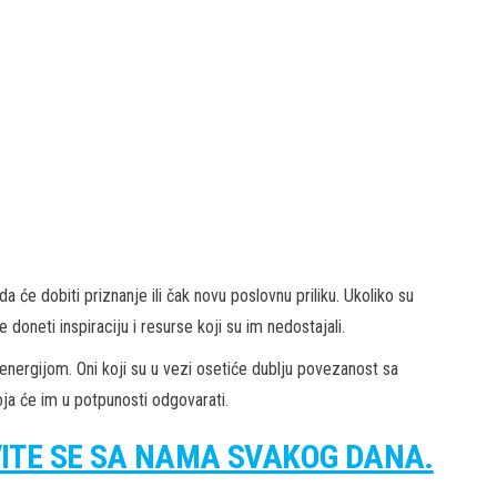
 će dobiti priznanje ili čak novu poslovnu priliku. Ukoliko su
doneti inspiraciju i resurse koji su im nedostajali.
energijom. Oni koji su u vezi osetiće dublju povezanost sa
ja će im u potpunosti odgovarati.
VITE SE SA NAMA SVAKOG DANA.