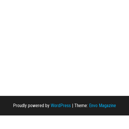
Proudly powered by
WordPress
|
Theme:
Envo Magazine