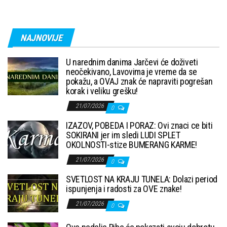
NAJNOVIJE
U narednim danima Jarčevi će doživeti
neočekivano, Lavovima je vreme da se
pokažu, a OVAJ znak će napraviti pogrešan
korak i veliku grešku!
21/07/2026
0
IZAZOV, POBEDA I PORAZ: Ovi znaci ce biti
SOKIRANI jer im sledi LUDI SPLET
OKOLNOSTI-stize BUMERANG KARME!
21/07/2026
0
SVETLOST NA KRAJU TUNELA: Dolazi period
ispunjenja i radosti za OVE znake!
21/07/2026
0