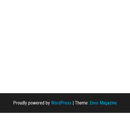
Proudly powered by
WordPress
|
Theme:
Envo Magazine