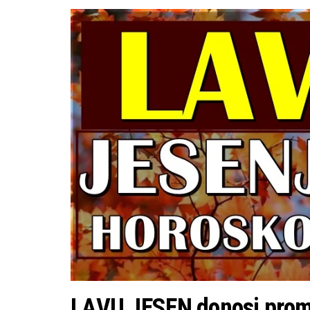
LAVU JESEN donosi prome