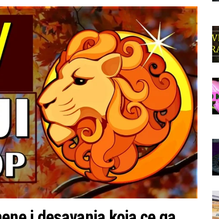
ne i desavanja koja ce ga