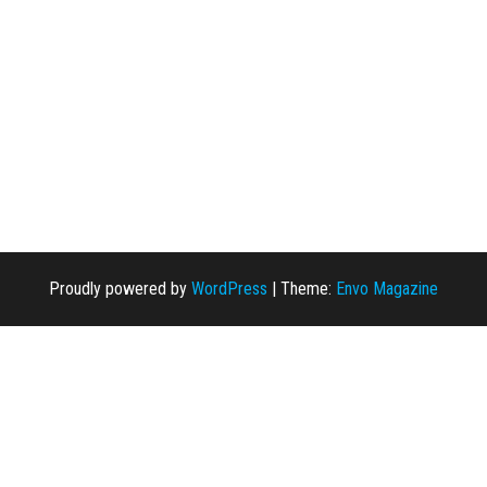
Proudly powered by
WordPress
|
Theme:
Envo Magazine