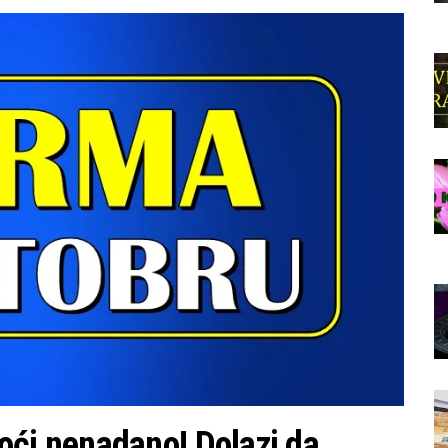
i nenadano! Dolazi da