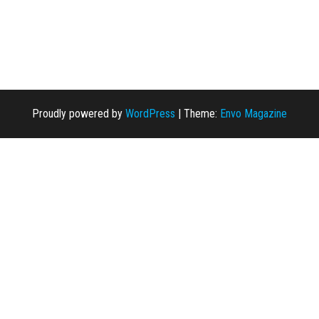
Proudly powered by
WordPress
|
Theme:
Envo Magazine