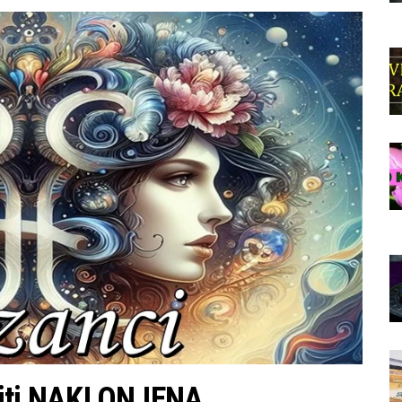
iti NAKLONJENA