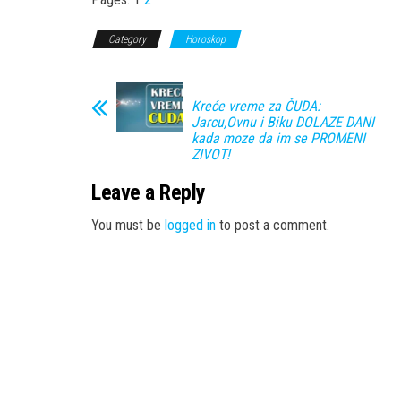
Category
Horoskop
Kreće vreme za ČUDA:
Jarcu,Ovnu i Biku DOLAZE DANI
kada moze da im se PROMENI
ZIVOT!
Leave a Reply
You must be
logged in
to post a comment.