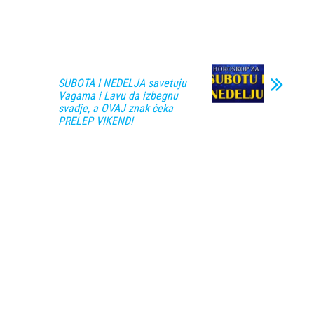
SUBOTA I NEDELJA savetuju
Vagama i Lavu da izbegnu
svadje, a OVAJ znak čeka
PRELEP VIKEND!