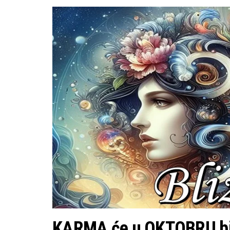
KARMA će u OKTOBRU b