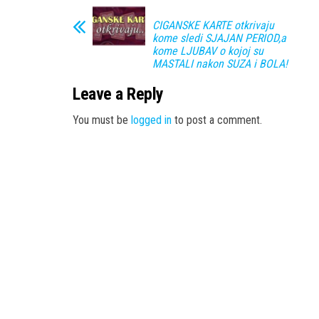
CIGANSKE KARTE otkrivaju
kome sledi SJAJAN PERIOD,a
kome LJUBAV o kojoj su
MASTALI nakon SUZA i BOLA!
Leave a Reply
You must be
logged in
to post a comment.