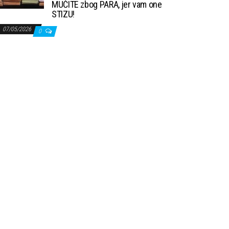
MUČITE zbog PARA, jer vam one
STIZU!
07/05/2026
0