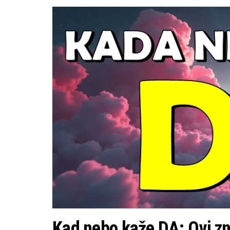
Kad nebo kaže DA: Ovi zn