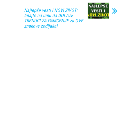
Najlepše vesti i NOVI ZIVOT:
Imajte na umu da DOLAZE
TRENUCI ZA PAMCENJE za OVE
znakove zodijaka!