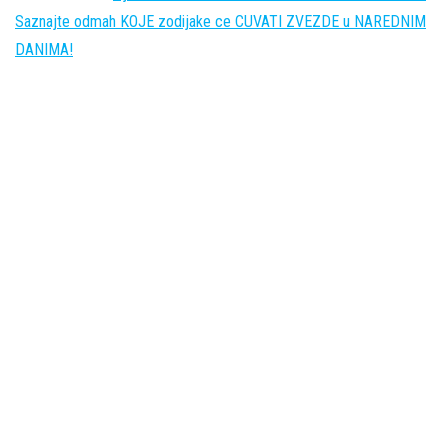
Saznajte odmah KOJE zodijake ce CUVATI ZVEZDE u NAREDNIM
DANIMA!