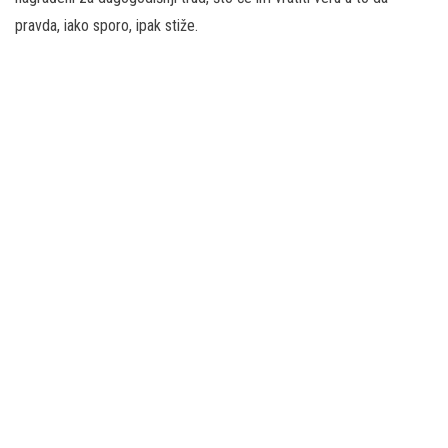
pravda, iako sporo, ipak stiže.