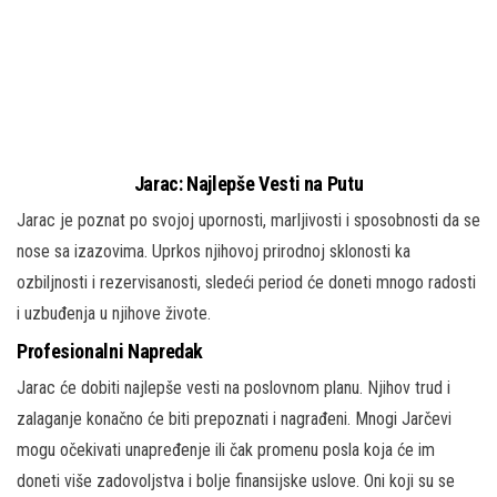
Jarac: Najlepše Vesti na Putu
Jarac je poznat po svojoj upornosti, marljivosti i sposobnosti da se
nose sa izazovima. Uprkos njihovoj prirodnoj sklonosti ka
ozbiljnosti i rezervisanosti, sledeći period će doneti mnogo radosti
i uzbuđenja u njihove živote.
Profesionalni Napredak
Jarac će dobiti najlepše vesti na poslovnom planu. Njihov trud i
zalaganje konačno će biti prepoznati i nagrađeni. Mnogi Jarčevi
mogu očekivati unapređenje ili čak promenu posla koja će im
doneti više zadovoljstva i bolje finansijske uslove. Oni koji su se